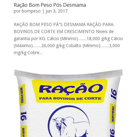
Ração Bom Peso Pós Desmama
por
bompeso
|
jun 3, 2017
RAÇÃO BOM PESO PÃ“S DESMAMA RAÇÃO PARA
BOVINOS DE CORTE EM CRESCIMENTO Níveis de
garantia por KG: Cálcio (Mínimo)……..18,000 g/kg Cálcio
(Máximo)……..26,000 g/kg Cobalto (Mínimo)……..3,000
mg/kg Cobre...