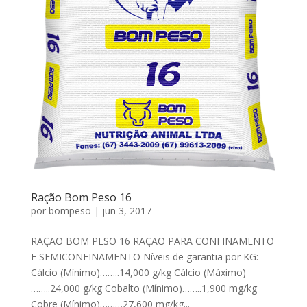
Ração Bom Peso 16
por
bompeso
|
jun 3, 2017
RAÇÃO BOM PESO 16 RAÇÃO PARA CONFINAMENTO
E SEMICONFINAMENTO Níveis de garantia por KG:
Cálcio (Mínimo)……..14,000 g/kg Cálcio (Máximo)
……..24,000 g/kg Cobalto (Mínimo)……..1,900 mg/kg
Cobre (Mínimo)………27,600 mg/kg...