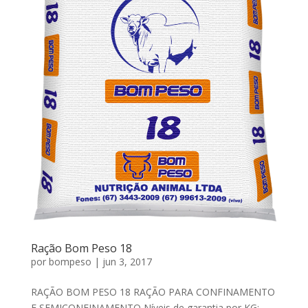
Ração Bom Peso 18
por
bompeso
|
jun 3, 2017
RAÇÃO BOM PESO 18 RAÇÃO PARA CONFINAMENTO
E SEMICONFINAMENTO Níveis de garantia por KG: