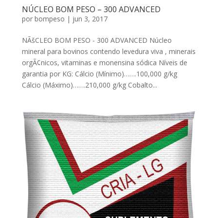
NÚCLEO BOM PESO – 300 ADVANCED
por
bompeso
|
jun 3, 2017
NÃšCLEO BOM PESO - 300 ADVANCED Núcleo
mineral para bovinos contendo levedura viva , minerais
orgÃ¢nicos, vitaminas e monensina sódica Níveis de
garantia por KG: Cálcio (Mínimo)…….100,000 g/kg
Cálcio (Máximo)…….210,000 g/kg Cobalto...