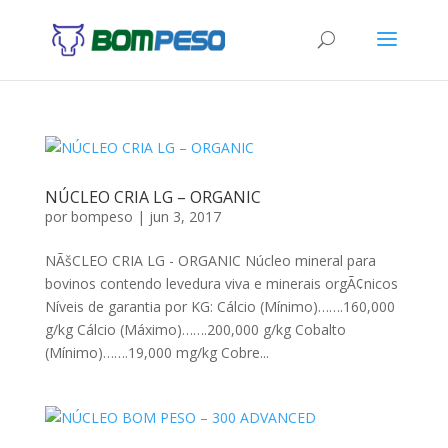
NÚCLEO CRIA LG – ORGANIC
por
bompeso
|
jun 3, 2017
NÃšCLEO CRIA LG - ORGANIC Núcleo mineral para
bovinos contendo levedura viva e minerais orgÃ¢nicos
Níveis de garantia por KG: Cálcio (Mínimo)…….160,000
g/kg Cálcio (Máximo)…….200,000 g/kg Cobalto
(Mínimo)…….19,000 mg/kg Cobre...