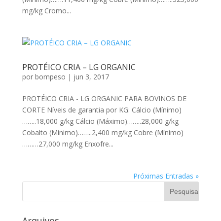
mg/kg Cromo...
PROTÉICO CRIA – LG ORGANIC
por
bompeso
|
jun 3, 2017
PROTÉICO CRIA - LG ORGANIC PARA BOVINOS DE
CORTE Níveis de garantia por KG: Cálcio (Mínimo)
……..18,000 g/kg Cálcio (Máximo)……..28,000 g/kg
Cobalto (Mínimo)……..2,400 mg/kg Cobre (Mínimo)
………27,000 mg/kg Enxofre...
Próximas Entradas »
Arquivos